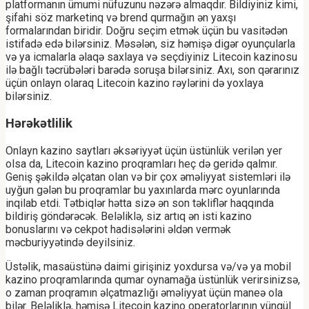
platformanın ümumi nüfuzunu nəzərə almaqdır. Bildiyiniz kimi,
şifahi söz marketinq və brend qurmağın ən yaxşı
formalarından biridir. Doğru seçim etmək üçün bu vasitədən
istifadə edə bilərsiniz. Məsələn, siz həmişə digər oyunçularla
və ya icmalarla əlaqə saxlaya və seçdiyiniz Litecoin kazinosu
ilə bağlı təcrübələri barədə soruşa bilərsiniz. Axı, son qərarınız
üçün onlayn olaraq Litecoin kazino rəylərini də yoxlaya
bilərsiniz.
Hərəkətlilik
Onlayn kazino saytları əksəriyyət üçün üstünlük verilən yer
olsa da, Litecoin kazino proqramları heç də geridə qalmır.
Geniş şəkildə əlçatan olan və bir çox əməliyyat sistemləri ilə
uyğun gələn bu proqramlar bu yaxınlarda mərc oyunlarında
inqilab etdi. Tətbiqlər hətta sizə ən son təkliflər haqqında
bildiriş göndərəcək. Beləliklə, siz artıq ən isti kazino
bonuslarını və cekpot hadisələrini əldən vermək
məcburiyyətində deyilsiniz.
Üstəlik, masaüstünə daimi girişiniz yoxdursa və/və ya mobil
kazino proqramlarında qumar oynamağa üstünlük verirsinizsə,
o zaman proqramın əlçatmazlığı əməliyyat üçün maneə ola
bilər. Beləliklə, həmişə Litecoin kazino operatorlarının yüngül