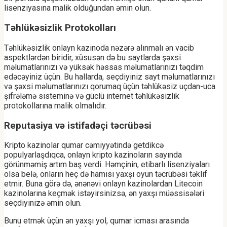
lisenziyasına malik olduğundan əmin olun.
Təhlükəsizlik Protokolları
Təhlükəsizlik onlayn kazinoda nəzərə alınmalı ən vacib
aspektlərdən biridir, xüsusən də bu saytlarda şəxsi
məlumatlarınızı və yüksək həssas məlumatlarınızı təqdim
edəcəyiniz üçün. Bu hallarda, seçdiyiniz sayt məlumatlarınızı
və şəxsi məlumatlarınızı qorumaq üçün təhlükəsiz uçdan-uca
şifrələmə sisteminə və güclü internet təhlükəsizlik
protokollarına malik olmalıdır.
Reputasiya və istifadəçi təcrübəsi
Kripto kazinolar qumar cəmiyyətində getdikcə
populyarlaşdıqca, onlayn kripto kazinoların sayında
görünməmiş artım baş verdi. Həmçinin, etibarlı lisenziyaları
olsa belə, onların heç də hamısı yaxşı oyun təcrübəsi təklif
etmir. Buna görə də, ənənəvi onlayn kazinolardan Litecoin
kazinolarına keçmək istəyirsinizsə, ən yaxşı müəssisələri
seçdiyinizə əmin olun.
Bunu etmək üçün ən yaxşı yol, qumar icması arasında