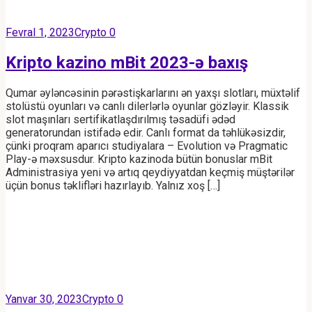
Fevral 1, 2023
Crypto
0
Kripto kazino mBit 2023-ə baxış
Qumar əyləncəsinin pərəstişkarlarını ən yaxşı slotları, müxtəlif
stolüstü oyunları və canlı dilerlərlə oyunlar gözləyir. Klassik
slot maşınları sertifikatlaşdırılmış təsadüfi ədəd
generatorundan istifadə edir. Canlı format da təhlükəsizdir,
çünki proqram aparıcı studiyalara – Evolution və Pragmatic
Play-ə məxsusdur. Kripto kazinoda bütün bonuslar mBit
Administrasiya yeni və artıq qeydiyyatdan keçmiş müştərilər
üçün bonus təklifləri hazırlayıb. Yalnız xoş […]
Yanvar 30, 2023
Crypto
0