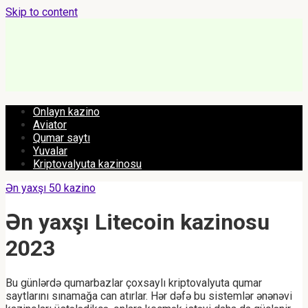
Skip to content
Onlayn kazino
Aviator
Qumar saytı
Yuvalar
Kriptovalyuta kazinosu
Ən yaxşı 50 kazino
Ən yaxşı Litecoin kazinosu
2023
Bu günlərdə qumarbazlar çoxsaylı kriptovalyuta qumar
saytlarını sınamağa can atırlar. Hər dəfə bu sistemlər ənənəvi