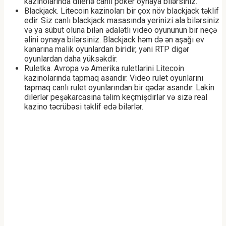
kazinolarında dilerlə canlı poker oynaya bilərsiniz.
Blackjack. Litecoin kazinoları bir çox növ blackjack təklif
edir. Siz canlı blackjack masasında yerinizi ala bilərsiniz
və ya sübut oluna bilən ədalətli video oyununun bir neçə
əlini oynaya bilərsiniz. Blackjack həm də ən aşağı ev
kənarına malik oyunlardan biridir, yəni RTP digər
oyunlardan daha yüksəkdir.
Ruletka. Avropa və Amerika ruletlərini Litecoin
kazinolarında tapmaq asandır. Video rulet oyunlarını
tapmaq canlı rulet oyunlarından bir qədər asandır. Lakin
dilerlər peşəkarcasına təlim keçmişdirlər və sizə real
kazino təcrübəsi təklif edə bilərlər.