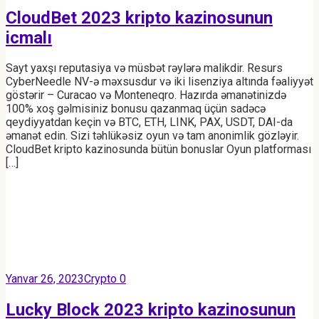
CloudBet 2023 kripto kazinosunun
icmalı
Sayt yaxşı reputasiya və müsbət rəylərə malikdir. Resurs
CyberNeedle NV-ə məxsusdur və iki lisenziya altında fəaliyyət
göstərir – Curacao və Monteneqro. Hazırda əmanətinizdə
100% xoş gəlmisiniz bonusu qazanmaq üçün sadəcə
qeydiyyatdan keçin və BTC, ETH, LINK, PAX, USDT, DAI-da
əmanət edin. Sizi təhlükəsiz oyun və tam anonimlik gözləyir.
CloudBet kripto kazinosunda bütün bonuslar Oyun platforması
[…]
Yanvar 26, 2023
Crypto
0
Lucky Block 2023 kripto kazinosunun