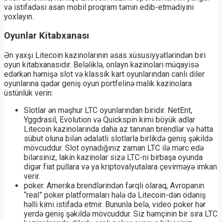
və istifadəsi asan mobil proqram təmin edib-etmədiyini
yoxlayın.
Oyunlar Kitabxanası
Ən yaxşı Litecoin kazinolarının əsas xüsusiyyətlərindən biri
oyun kitabxanasıdır. Beləliklə, onlayn kazinoları müqayisə
edərkən həmişə slot və klassik kart oyunlarından canlı diler
oyunlarına qədər geniş oyun portfelinə malik kazinolara
üstünlük verin:
Slotlar ən məşhur LTC oyunlarından biridir. NetEnt,
Yggdrasil, Evolution və Quickspin kimi böyük adlar
Litecoin kazinolarında daha az tanınan brendlər və hətta
sübut oluna bilən ədalətli slotlarla birlikdə geniş şəkildə
mövcuddur. Slot oynadığınız zaman LTC ilə mərc edə
bilərsiniz, lakin kazinolar sizə LTC-ni birbaşa oyunda
digər fiat pullara və ya kriptovalyutalara çevirməyə imkan
verir.
poker. Amerika brendlərindən fərqli olaraq, Avropanın
“real” poker platformaları hələ də Litecoin-dən ödəniş
həlli kimi istifadə etmir. Bununla belə, video poker hər
yerdə geniş şəkildə mövcuddur. Siz həmçinin bir sıra LTC