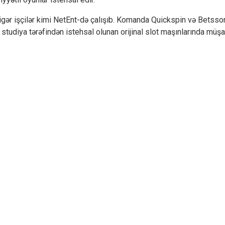
gər işçilər kimi NetEnt-də çalışıb. Komanda Quickspin və Betssonda
studiya tərəfindən istehsal olunan orijinal slot maşınlarında müşah