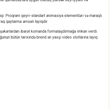
biqi. Proqram qeyri-standart animasiya elementləri və maraqlı
aq qaytarma əmsalı layiqdir.
eşəkarlardan ibarət komanda formalaşdırmağa imkan verdi.
unun bütün tarixində brend ən yaxşı video slotlarına layiq