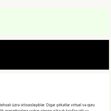
alı üzrə ixtisaslaşıblar. Digər şirkətlər virtual və quru
malik qumarbazlara uyğun olacaq yüksək keyfiyyətli və