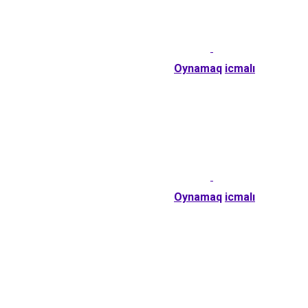
Oynamaq
icmalı
Oynamaq
icmalı