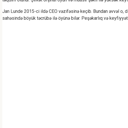
Jan Lunde 2015-ci ildə CEO vəzifəsinə keçib. Bundan əvvəl o, di
sahəsində böyük təcrübə ilə öyünə bilər. Peşəkarlıq və keyfiyyət 