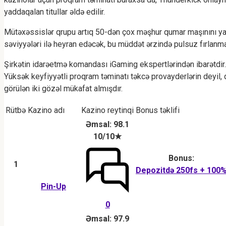
yaddaqalan titullar əldə edilir.
Mütəxəssislər qrupu artıq 50-dən çox məşhur qumar maşınını yarat
səviyyələri ilə heyran edəcək, bu müddət ərzində pulsuz fırlan
Şirkətin idarəetmə komandası iGaming ekspertlərindən ibarətdi
Yüksək keyfiyyətli proqram təminatı təkcə provayderlərin deyil, 
görülən iki gözəl mükafat almışdır.
Rütbə
Kazino adı
Kazino reytinqi
Bonus təklifi
Əmsal: 98.1
10/10★
Bonus:
1
Depozitdə 250fs + 100
Pin-Up
0
Əmsal: 97.9