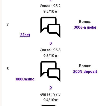
Əmsal: 98.2
9.5/10★
Bonus:
7
300€-a qədər
22bet
0
Əmsal: 96.3
9.5/10★
Bonus:
8
200% depozit
888Casino
0
Əmsal: 97.3
9.4/10★