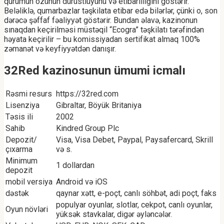
qurumun özünün dürüstlüyünü və etibarlılığını göstərir.
Beləliklə, qumarbazlar təşkilata etibar edə bilərlər, çünki o, son
dərəcə şəffaf fəaliyyət göstərir. Bundan əlavə, kazinonun
sınaqdan keçirilməsi müstəqil “Ecogra” təşkilatı tərəfindən
həyata keçirilir – bu komissiyadan sertifikat almaq 100%
zəmanət və keyfiyyətdən danışır.
32Red kazinosunun ümumi icmalı
Rəsmi resurs
https://32red.com
Lisenziya
Gibraltar, Böyük Britaniya
Təsis ili
2002
Sahib
Kindred Group Plc
Depozit/
Visa, Visa Debet, Paypal, Paysafercard, Skrill
çıxarma
və s.
Minimum
1 dollardan
depozit
mobil versiya
Android və iOS
dəstək
qaynar xətt, e-poçt, canlı söhbət, adi poçt, faks
populyar oyunlar, slotlar, cekpot, canlı oyunlar,
Oyun növləri
yüksək stavkalar, digər əyləncələr.