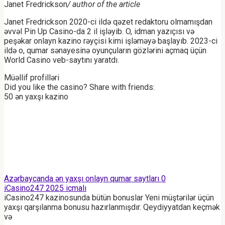
Janet Fredrickson
/ author of the article
Janet Fredrickson 2020-ci ildə qəzet redaktoru olmamışdan
əvvəl Pin Up Casino-da 2 il işləyib. O, idman yazıçısı və
peşəkar onlayn kazino rəyçisi kimi işləməyə başlayıb. 2023-ci
ildə o, qumar sənayesinə oyunçuların gözlərini açmaq üçün
World Casino veb-saytını yaratdı.
Müəllif profilləri
Did you like the casino? Share with friends:
50 ən yaxşı kazino
Azərbaycanda ən yaxşı onlayn qumar saytları
0
iCasino247 2025 icmalı
iCasino247 kazinosunda bütün bonuslar Yeni müştərilər üçün
yaxşı qarşılanma bonusu hazırlanmışdır. Qeydiyyatdan keçmək
və