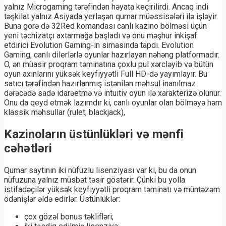
yalnız Microgaming tərəfindən həyata keçirilirdi. Ancaq indi
təşkilat yalnız Asiyada yerləşən qumar müəssisələri ilə işləyir.
Buna görə də 32Red komandası canlı kazino bölməsi üçün
yeni təchizatçı axtarmağa başladı və onu məşhur inkişaf
etdirici Evolution Gaming-in simasında tapdı. Evolution
Gaming, canlı dilerlərlə oyunlar hazırlayan nəhəng platformadır.
O, ən müasir proqram təminatına çoxlu pul xərcləyib və bütün
oyun axınlarını yüksək keyfiyyətli Full HD-də yayımlayır. Bu
satıcı tərəfindən hazırlanmış istənilən məhsul inanılmaz
dərəcədə sadə idarəetmə və intuitiv oyun ilə xarakterizə olunur.
Onu da qeyd etmək lazımdır ki, canlı oyunlar olan bölməyə həm
klassik məhsullar (rulet, blackjack),
Kazinoların üstünlükləri və mənfi
cəhətləri
Qumar saytının iki nüfuzlu lisenziyası var ki, bu da onun
nüfuzuna yalnız müsbət təsir göstərir. Çünki bu yolla
istifadəçilər yüksək keyfiyyətli proqram təminatı və müntəzəm
ödənişlər əldə edirlər. Üstünlüklər:
çox gözəl bonus təklifləri;