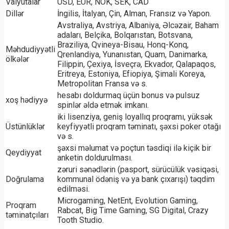
Valyutalar
USD, EUR, NOK, SEK, CAD
Dillər
İngilis, İtalyan, Çin, Alman, Fransız və Yapon.
Avstraliya, Avstriya, Albaniya, Əlcəzair, Baham
adaları, Belçika, Bolqarıstan, Botsvana,
Braziliya, Qvineya-Bisau, Honq-Konq,
Məhdudiyyətli
Qrenlandiya, Yunanıstan, Quam, Danimarka,
ölkələr
Filippin, Çexiya, İsveçrə, Ekvador, Qalapaqos,
Eritreya, Estoniya, Efiopiya, Şimali Koreya,
Metropolitan Fransa və s.
hesabı doldurmaq üçün bonus və pulsuz
xoş hədiyyə
spinlər əldə etmək imkanı.
iki lisenziya, geniş loyallıq proqramı, yüksək
Üstünlüklər
keyfiyyətli proqram təminatı, şəxsi poker otağı
və s.
şəxsi məlumat və poçtun təsdiqi ilə kiçik bir
Qeydiyyat
anketin doldurulması.
zəruri sənədlərin (pasport, sürücülük vəsiqəsi,
Doğrulama
kommunal ödəniş və ya bank çıxarışı) təqdim
edilməsi.
Microgaming, NetEnt, Evolution Gaming,
Proqram
Rabcat, Big Time Gaming, SG Digital, Crazy
təminatçıları
Tooth Studio.