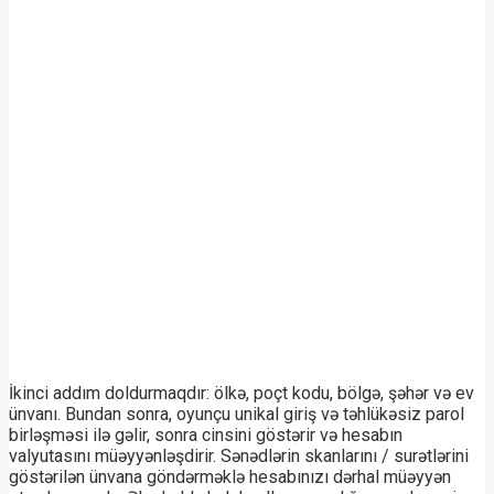
İkinci addım doldurmaqdır: ölkə, poçt kodu, bölgə, şəhər və ev
ünvanı. Bundan sonra, oyunçu unikal giriş və təhlükəsiz parol
birləşməsi ilə gəlir, sonra cinsini göstərir və hesabın
valyutasını müəyyənləşdirir. Sənədlərin skanlarını / surətlərini
göstərilən ünvana göndərməklə hesabınızı dərhal müəyyən