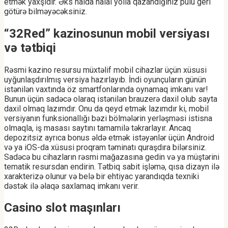
etmək yaxşıdır. Əks halda halal yolla qazandığınız pulu geri
götürə bilməyəcəksiniz.
“32Red” kazinosunun mobil versiyası
və tətbiqi
Rəsmi kazino resursu müxtəlif mobil cihazlar üçün xüsusi
uyğunlaşdırılmış versiya hazırlayıb. İndi oyunçuların günün
istənilən vaxtında öz smartfonlarında oynamaq imkanı var!
Bunun üçün sadəcə olaraq istənilən brauzerə daxil olub sayta
daxil olmaq lazımdır. Onu da qeyd etmək lazımdır ki, mobil
versiyanın funksionallığı bəzi bölmələrin yerləşməsi istisna
olmaqla, iş masası saytını tamamilə təkrarlayır. Ancaq
depozitsiz ayrıca bonus əldə etmək istəyənlər üçün Android
və ya iOS-da xüsusi proqram təminatı quraşdıra bilərsiniz.
Sadəcə bu cihazların rəsmi mağazasına gedin və ya müştərini
tematik resursdan endirin. Tətbiq sabit işləmə, qısa dizayn ilə
xarakterizə olunur və belə bir ehtiyac yarandıqda texniki
dəstək ilə əlaqə saxlamaq imkanı verir.
Casino slot maşınları