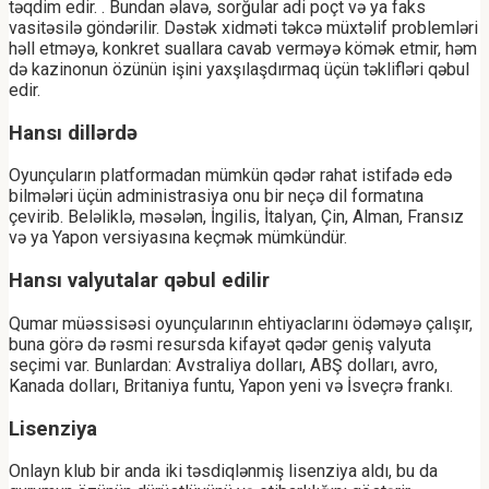
təqdim edir. . Bundan əlavə, sorğular adi poçt və ya faks
vasitəsilə göndərilir. Dəstək xidməti təkcə müxtəlif problemləri
həll etməyə, konkret suallara cavab verməyə kömək etmir, həm
də kazinonun özünün işini yaxşılaşdırmaq üçün təklifləri qəbul
edir.
Hansı dillərdə
Oyunçuların platformadan mümkün qədər rahat istifadə edə
bilmələri üçün administrasiya onu bir neçə dil formatına
çevirib. Beləliklə, məsələn, İngilis, İtalyan, Çin, Alman, Fransız
və ya Yapon versiyasına keçmək mümkündür.
Hansı valyutalar qəbul edilir
Qumar müəssisəsi oyunçularının ehtiyaclarını ödəməyə çalışır,
buna görə də rəsmi resursda kifayət qədər geniş valyuta
seçimi var. Bunlardan: Avstraliya dolları, ABŞ dolları, avro,
Kanada dolları, Britaniya funtu, Yapon yeni və İsveçrə frankı.
Lisenziya
Onlayn klub bir anda iki təsdiqlənmiş lisenziya aldı, bu da