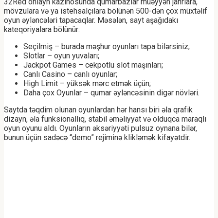
32Red onlayn kazinosunda qumarbazlar müəyyən janrlara,
mövzulara və ya istehsalçılara bölünən 500-dən çox müxtəlif
oyun əyləncələri tapacaqlar. Məsələn, sayt aşağıdakı
kateqoriyalara bölünür:
Seçilmiş – burada məşhur oyunları tapa bilərsiniz;
Slotlar – oyun yuvaları;
Jackpot Games – cekpotlu slot maşınları;
Canlı Casino – canlı oyunlar;
High Limit – yüksək mərc etmək üçün;
Daha çox Oyunlar – qumar əyləncəsinin digər növləri.
Saytda təqdim olunan oyunlardan hər hansı biri əla qrafik
dizayn, əla funksionallıq, stabil əməliyyat və olduqca maraqlı
oyun oyunu aldı. Oyunların əksəriyyəti pulsuz oynana bilər,
bunun üçün sadəcə “demo” rejiminə klikləmək kifayətdir.