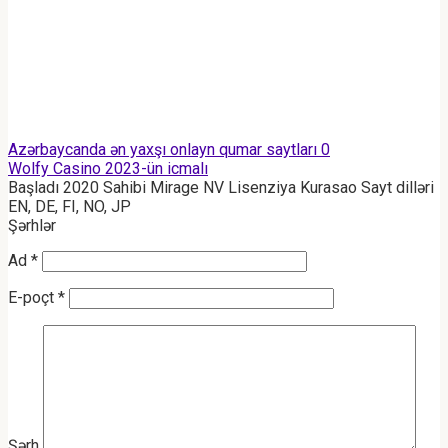
Azərbaycanda ən yaxşı onlayn qumar saytları
0
Wolfy Casino 2023-ün icmalı
Başladı 2020 Sahibi Mirage NV Lisenziya Kurasao Sayt dilləri
EN, DE, FI, NO, JP
Şərhlər
Ad
*
E-poçt
*
Şərh