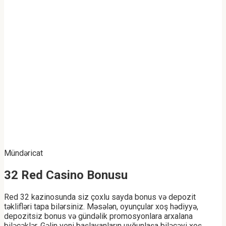
Mündəricat
32 Red Casino Bonusu
Red 32 kazinosunda siz çoxlu sayda bonus və depozit
təklifləri tapa bilərsiniz. Məsələn, oyunçular xoş hədiyyə,
depozitsiz bonus və gündəlik promosyonlara arxalana
biləcəklər. Gəlin yeni başlayanların uyğunlaşa biləcəyi xoş