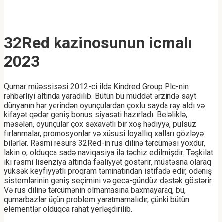
32Red kazinosunun icmalı
2023
Qumar müəssisəsi 2012-ci ildə Kindred Group Plc-nin
rəhbərliyi altında yaradılıb. Bütün bu müddət ərzində sayt
dünyanın hər yerindən oyunçulardan çoxlu sayda rəy aldı və
kifayət qədər geniş bonus siyasəti hazırladı. Beləliklə,
məsələn, oyunçular çox səxavətli bir xoş hədiyyə, pulsuz
fırlanmalar, promosyonlar və xüsusi loyallıq xalları gözləyə
bilərlər. Rəsmi resurs 32Red-in rus dilinə tərcüməsi yoxdur,
lakin o, olduqca sadə naviqasiya ilə təchiz edilmişdir. Təşkilat
iki rəsmi lisenziya altında fəaliyyət göstərir, müstəsna olaraq
yüksək keyfiyyətli proqram təminatından istifadə edir, ödəniş
sistemlərinin geniş seçimini və gecə-gündüz dəstək göstərir.
Və rus dilinə tərcümənin olmamasına baxmayaraq, bu,
qumarbazlar üçün problem yaratmamalıdır, çünki bütün
elementlər olduqca rahat yerləşdirilib.