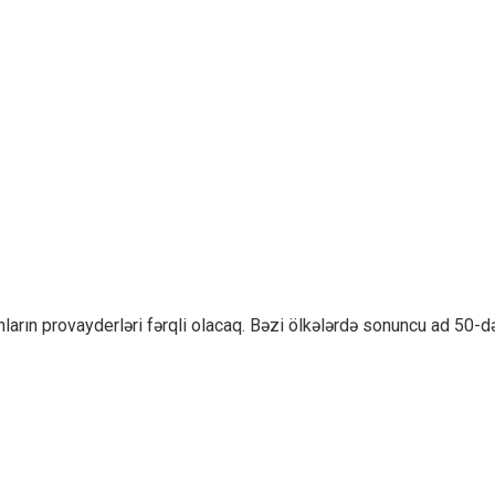
ların provayderləri fərqli olacaq. Bəzi ölkələrdə sonuncu ad 50-də