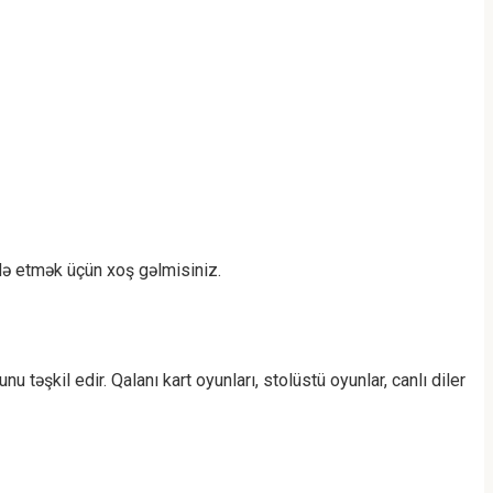
ldə etmək üçün xoş gəlmisiniz.
təşkil edir. Qalanı kart oyunları, stolüstü oyunlar, canlı diler