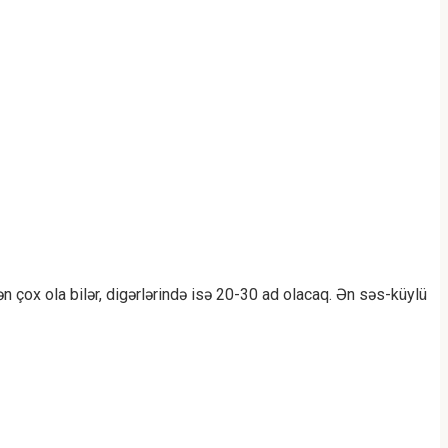
n çox ola bilər, digərlərində isə 20-30 ad olacaq. Ən səs-küylü