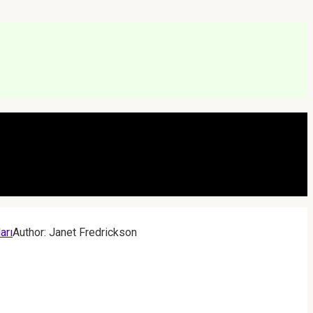
arı
Author:
Janet Fredrickson