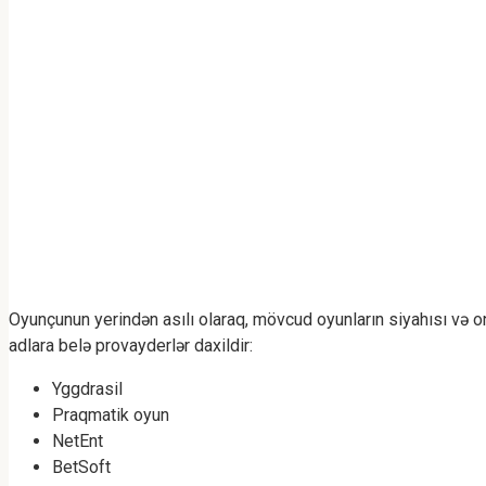
Oyunçunun yerindən asılı olaraq, mövcud oyunların siyahısı və on
adlara belə provayderlər daxildir:
Yggdrasil
Praqmatik oyun
NetEnt
BetSoft