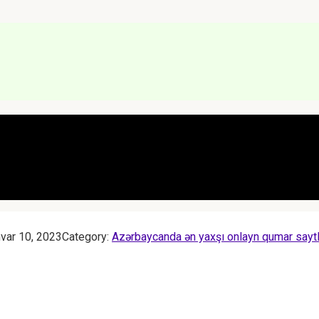
var 10, 2023
Category:
Azərbaycanda ən yaxşı onlayn qumar saytl