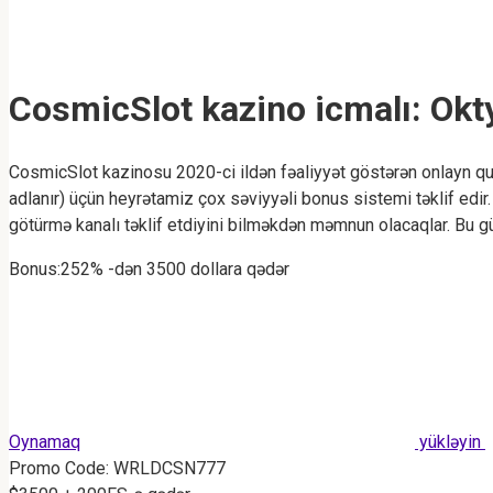
CosmicSlot kazino icmalı: Okt
CosmicSlot kazinosu 2020-ci ildən fəaliyyət göstərən onlayn qu
adlanır) üçün heyrətamiz çox səviyyəli bonus sistemi təklif edi
götürmə kanalı təklif etdiyini bilməkdən məmnun olacaqlar. Bu gün
Bonus:252% -dən 3500 dollara qədər
Oynamaq
yükləyin
Promo Code: WRLDCSN777