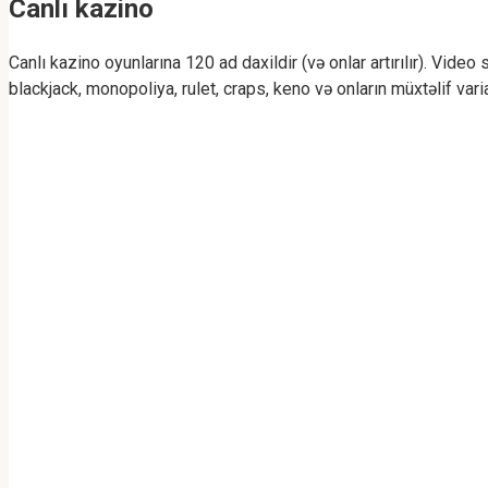
Canlı kazino
Canlı kazino oyunlarına 120 ad daxildir (və onlar artırılır). Vid
blackjack, monopoliya, rulet, craps, keno və onların müxtəlif varia