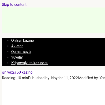
Skip to content
Onlayn kazino
Aviator
Qumar saytı
Yuvalar
Kriptovalyuta kazinosu
Ən yaxşı 50 kazino
Reading:
10 min
Published by:
Noyabr 11, 2022
Modified by:
Yan