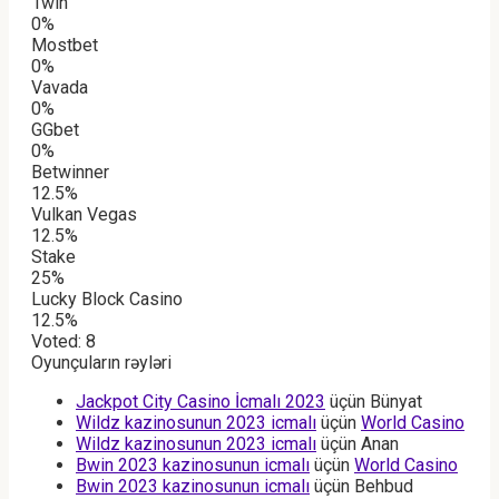
1win
0%
Mostbet
0%
Vavada
0%
GGbet
0%
Betwinner
12.5%
Vulkan Vegas
12.5%
Stake
25%
Lucky Block Casino
12.5%
Voted:
8
Oyunçuların rəyləri
Jackpot City Casino İcmalı 2023
üçün
Bünyat
Wildz kazinosunun 2023 icmalı
üçün
World Casino
Wildz kazinosunun 2023 icmalı
üçün
Anan
Bwin 2023 kazinosunun icmalı
üçün
World Casino
Bwin 2023 kazinosunun icmalı
üçün
Behbud