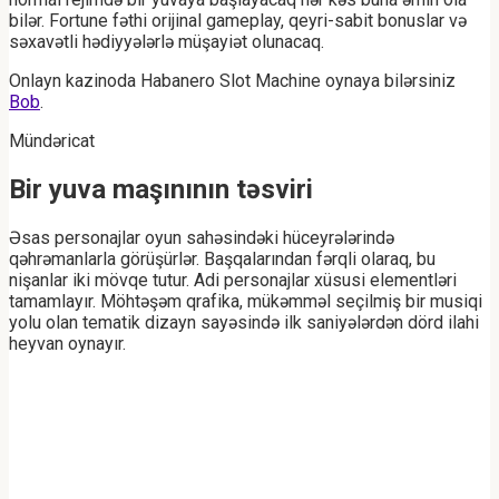
bilər. Fortune fəthi orijinal gameplay, qeyri-sabit bonuslar və
səxavətli hədiyyələrlə müşayiət olunacaq.
Onlayn kazinoda Habanero Slot Machine oynaya bilərsiniz
Bob
.
Mündəricat
Bir yuva maşınının təsviri
Əsas personajlar oyun sahəsindəki hüceyrələrində
qəhrəmanlarla görüşürlər. Başqalarından fərqli olaraq, bu
nişanlar iki mövqe tutur. Adi personajlar xüsusi elementləri
tamamlayır. Möhtəşəm qrafika, mükəmməl seçilmiş bir musiqi
yolu olan tematik dizayn sayəsində ilk saniyələrdən dörd ilahi
heyvan oynayır.