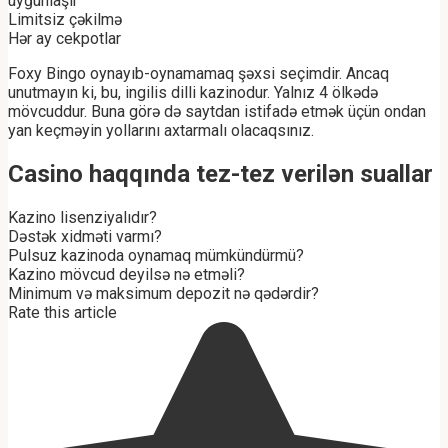
uyğunlaşır
Limitsiz çəkilmə
Hər ay cekpotlar
Foxy Bingo oynayıb-oynamamaq şəxsi seçimdir. Ancaq
unutmayın ki, bu, ingilis dilli kazinodur. Yalnız 4 ölkədə
mövcuddur. Buna görə də saytdan istifadə etmək üçün ondan
yan keçməyin yollarını axtarmalı olacaqsınız.
Casino haqqında tez-tez verilən suallar
Kazino lisenziyalıdır?
Dəstək xidməti varmı?
Pulsuz kazinoda oynamaq mümkündürmü?
Kazino mövcud deyilsə nə etməli?
Minimum və maksimum depozit nə qədərdir?
Rate this article