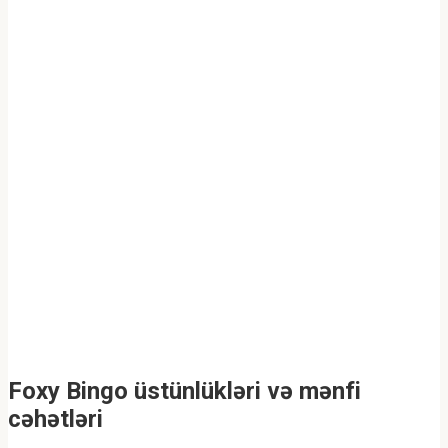
Foxy Bingo üstünlükləri və mənfi
cəhətləri