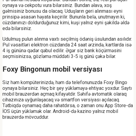
oynaya və cekpotu vura bilərsiniz. Bundan əlavə, xoş
gəlmisiniz bonusu da olacaq. Uduşların geri alınması eyni
prinsipə əsasən həyata keçirilir. Bununla belə, unutmayın ki,
cüzdanınızı doldurduğunuz kimi, kuşi yalnız eyni şəkildə əldə
edə bilərsiniz.
Udulmuş pulun alınma vaxtı seçilmiş ödəniş üsulundan asılıdır.
Pul vəsaitləri elektron cüzdanda 24 saat ərzində, kartlarda isə
4 iş gününə qədər qəbul edilir. Əgər siz bank köçürməsini
seçmisinizsə, gözləmə müddəti 3-5 iş günü çəkə bilər.
Foxy Bingonun mobil versiyası
Siz həm kompüterinizdə, həm də telefonunuzda Foxy Bingo
oynaya bilərsiniz. Heç bir şey yükləməyə ehtiyac yoxdur. Saytı
mobil brauzerdən açmaq kifayətdir. Səhifə avtomatik olaraq
cihazınıza uyğunlaşacaq və smartfon versiyası açılacaq.
Tətbiqdə oynamaq daha rahatdırsa, o zaman onu App Store-da
İOS üçün yükləmək olar. Android-də kazino yalnız mobil
brauzerdə mövcuddur.