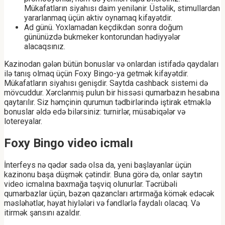
Mükafatların siyahısı daim yenilənir. Üstəlik, stimullardan
yararlanmaq üçün aktiv oynamaq kifayətdir.
Ad günü. Yoxlamadan keçdikdən sonra doğum
gününüzdə bukmeker kontorundan hədiyyələr
alacaqsınız.
Kazinodan gələn bütün bonuslar və onlardan istifadə qaydaları
ilə tanış olmaq üçün Foxy Bingo-ya getmək kifayətdir.
Mükafatların siyahısı genişdir. Saytda cashback sistemi də
mövcuddur. Xərclənmiş pulun bir hissəsi qumarbazın hesabına
qaytarılır. Siz həmçinin qurumun tədbirlərində iştirak etməklə
bonuslar əldə edə bilərsiniz: turnirlər, müsabiqələr və
lotereyalar.
Foxy Bingo video icmalı
İnterfeys nə qədər sadə olsa da, yeni başlayanlar üçün
kazinonu başa düşmək çətindir. Buna görə də, onlar saytın
video icmalına baxmağa təşviq olunurlar. Təcrübəli
qumarbazlar üçün, bəzən qazancları artırmağa kömək edəcək
məsləhətlər, həyat hiylələri və fəndlərlə faydalı olacaq. Və
itirmək şansını azaldır.