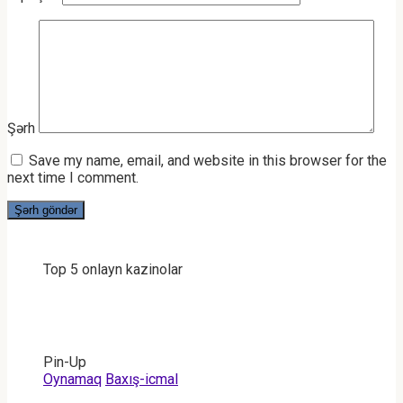
Şərh
Save my name, email, and website in this browser for the
next time I comment.
Top 5 onlayn kazinolar
Pin-Up
Oynamaq
Baxış-icmal