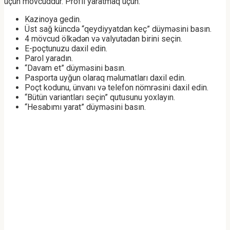
üçün mövcuddur. Profil yaratmaq üçün:
Kazinoya gedin.
Üst sağ küncdə “qeydiyyatdan keç” düyməsini basın.
4 mövcud ölkədən və valyutadan birini seçin.
E-poçtunuzu daxil edin.
Parol yaradın.
“Davam et” düyməsini basın.
Pasporta uyğun olaraq məlumatları daxil edin.
Poçt kodunu, ünvanı və telefon nömrəsini daxil edin.
“Bütün variantları seçin” qutusunu yoxlayın.
“Hesabımı yarat” düyməsini basın.