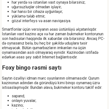
hər yerdə və istənilən vaxt oynaya bilərsiniz;
uğursuzluqlar olmadan işləyir;
hər hansı bir cihaza uyğunlaşır;
yükləmə tələb etmir;
gözəl interfeys və asan naviqasiya.
Smartfonlar üçün versiyanın əsas üstünlüyü əlçatanlıqdır.
İstənilən vaxt kazino aça və hər zaman bukmeker kontorunun
son hadisələri haqqında ilk xəbərdar ola bilərsiniz. Ancaq PC-
də oynasanız belə, bu heç bir şəkildə uduşlara təsir
etməyəcək. Bütün qumarbazların imkanları nə üçün
oynamasından asılı olmayaraq eynidir. Kazinodan istifadə
edərkən əsas şey sabit İnternet bağlantısıdır.
Foxy bingo rəsmi saytı
Saytın özəlliyi idman mərc oyunlarının olmamasıdır. Qurum
kazinonun adından da göründüyü kimi binqo oynamaq üzrə
ixtisaslaşmışdır. Bundan əlavə, bukmeker kontoru təklif edir:
sapand;
onlayn yuvalar;
kazino;