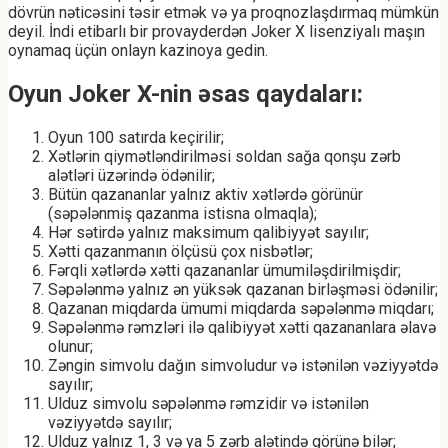
dövrün nəticəsini təsir etmək və ya proqnozlaşdırmaq mümkün
deyil. İndi etibarlı bir provayderdən Joker X lisenziyalı maşın
oynamaq üçün onlayn kazinoya gedin.
Oyun Joker X-nin əsas qaydaları:
Oyun 100 satırda keçirilir;
Xətlərin qiymətləndirilməsi soldan sağa qonşu zərb
alətləri üzərində ödənilir;
Bütün qazananlar yalnız aktiv xətlərdə görünür
(səpələnmiş qazanma istisna olmaqla);
Hər sətirdə yalnız maksimum qalibiyyət sayılır;
Xətti qazanmanın ölçüsü çox nisbətlər;
Fərqli xətlərdə xətti qazananlar ümumiləşdirilmişdir;
Səpələnmə yalnız ən yüksək qazanan birləşməsi ödənilir;
Qazanan miqdarda ümumi miqdarda səpələnmə miqdarı;
Səpələnmə rəmzləri ilə qalibiyyət xətti qazananlara əlavə
olunur;
Zəngin simvolu dağın simvoludur və istənilən vəziyyətdə
sayılır;
Ulduz simvolu səpələnmə rəmzidir və istənilən
vəziyyətdə sayılır;
Ulduz yalnız 1, 3 və ya 5 zərb alətində görünə bilər;