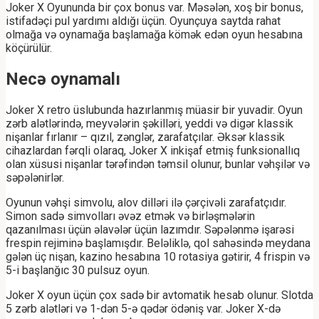
Joker X Oyununda bir çox bonus var. Məsələn, xoş bir bonus,
istifadəçi pul yardımı aldığı üçün. Oyunçuya saytda rahat
olmağa və oynamağa başlamağa kömək edən oyun hesabına
köçürülür.
Necə oynamalı
Joker X retro üslubunda hazırlanmış müasir bir yuvadir. Oyun
zərb alətlərində, meyvələrin şəkilləri, yeddi və digər klassik
nişanlar fırlanır – qızıl, zənglər, zarafatçılar. Əksər klassik
cihazlardan fərqli olaraq, Joker X inkişaf etmiş funksionallıq
olan xüsusi nişanlar tərəfindən təmsil olunur, bunlar vəhşilər və
səpələnirlər.
Oyunun vəhşi simvolu, alov dilləri ilə çərçivəli zarafatçıdır.
Simon sadə simvolları əvəz etmək və birləşmələrin
qazanılması üçün əlavələr üçün lazımdır. Səpələnmə işarəsi
frespin rejiminə başlamışdır. Beləliklə, qol sahəsində meydana
gələn üç nişan, kazino hesabına 10 rotasiya gətirir, 4 frispin və
5-i başlanğıc 30 pulsuz oyun.
Joker X oyun üçün çox sadə bir avtomatik hesab olunur. Slotda
5 zərb alətləri və 1-dən 5-ə qədər ödəniş var. Joker X-də