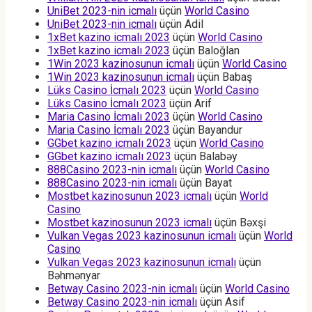
UniBet 2023-nin icmalı
üçün
World Casino
UniBet 2023-nin icmalı
üçün
Adil
1xBet kazino icmalı 2023
üçün
World Casino
1xBet kazino icmalı 2023
üçün
Baloğlan
1Win 2023 kazinosunun icmalı
üçün
World Casino
1Win 2023 kazinosunun icmalı
üçün
Babaş
Lüks Casino İcmalı 2023
üçün
World Casino
Lüks Casino İcmalı 2023
üçün
Arif
Maria Casino İcmalı 2023
üçün
World Casino
Maria Casino İcmalı 2023
üçün
Bayandur
GGbet kazino icmalı 2023
üçün
World Casino
GGbet kazino icmalı 2023
üçün
Balabəy
888Casino 2023-nin icmalı
üçün
World Casino
888Casino 2023-nin icmalı
üçün
Bayat
Mostbet kazinosunun 2023 icmalı
üçün
World
Casino
Mostbet kazinosunun 2023 icmalı
üçün
Bəxşi
Vulkan Vegas 2023 kazinosunun icmalı
üçün
World
Casino
Vulkan Vegas 2023 kazinosunun icmalı
üçün
Bəhmənyar
Betway Casino 2023-nin icmalı
üçün
World Casino
Betway Casino 2023-nin icmalı
üçün
Asif