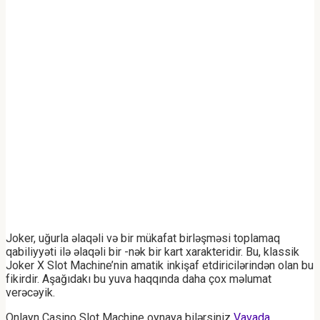
Joker, uğurla əlaqəli və bir mükafat birləşməsi toplamaq
qabiliyyəti ilə əlaqəli bir -nək bir kart xarakteridir. Bu, klassik
Joker X Slot Machine’nin amatik inkişaf etdiricilərindən olan bu
fikirdir. Aşağıdakı bu yuva haqqında daha çox məlumat
verəcəyik.
Onlayn Casino Slot Machine oynaya bilərsiniz
Vavada
.