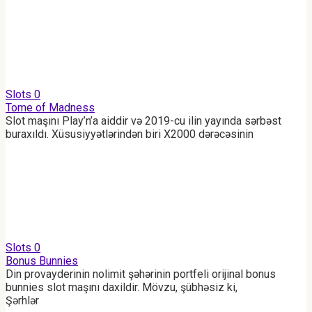
Slots
0
Tome of Madness
Slot maşını Play’n’a aiddir və 2019-cu ilin yayında sərbəst
buraxıldı. Xüsusiyyətlərindən biri X2000 dərəcəsinin
Slots
0
Bonus Bunnies
Din provayderinin nolimit şəhərinin portfeli orijinal bonus
bunnies slot maşını daxildir. Mövzu, şübhəsiz ki,
Şərhlər