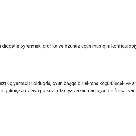
 diqqətlə öyrənmək, qrafika və özünüz üçün musiqini konfiquras
n azı üç yamaclar olduqda, oyun başqa bir ekrana köçürüləcək və 
ri gəlmişkən, əlavə pulsuz rotasiya qazanmaq üçün bir fürsət var.