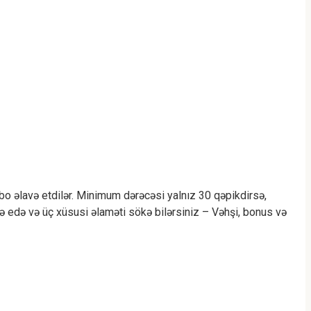
mbo əlavə etdilər. Minimum dərəcəsi yalnız 30 qəpikdirsə,
də edə və üç xüsusi əlaməti sökə bilərsiniz – Vəhşi, bonus və