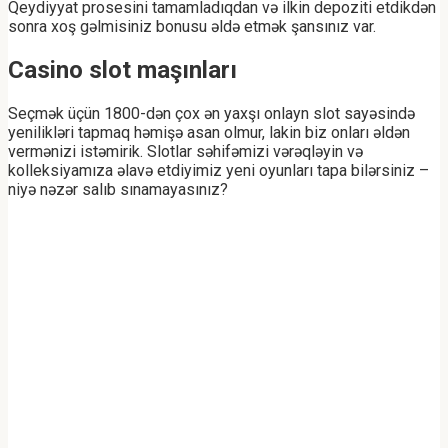
Qeydiyyat prosesini tamamladıqdan və ilkin depoziti etdikdən
sonra xoş gəlmisiniz bonusu əldə etmək şansınız var.
Casino slot maşınları
Seçmək üçün 1800-dən çox ən yaxşı onlayn slot sayəsində
yenilikləri tapmaq həmişə asan olmur, lakin biz onları əldən
vermənizi istəmirik. Slotlar səhifəmizi vərəqləyin və
kolleksiyamıza əlavə etdiyimiz yeni oyunları tapa bilərsiniz –
niyə nəzər salıb sınamayasınız?