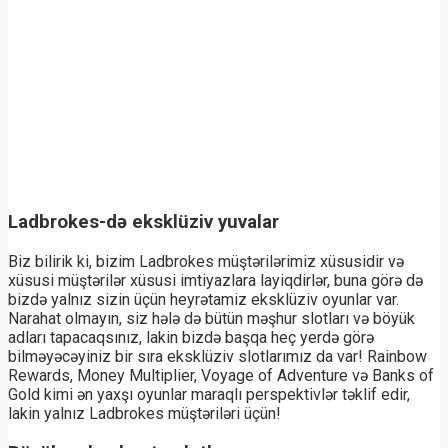
Ladbrokes-də eksklüziv yuvalar
Biz bilirik ki, bizim Ladbrokes müştərilərimiz xüsusidir və
xüsusi müştərilər xüsusi imtiyazlara layiqdirlər, buna görə də
bizdə yalnız sizin üçün heyrətamiz eksklüziv oyunlar var.
Narahat olmayın, siz hələ də bütün məşhur slotları və böyük
adları tapacaqsınız, lakin bizdə başqa heç yerdə görə
bilməyəcəyiniz bir sıra eksklüziv slotlarımız da var! Rainbow
Rewards, Money Multiplier, Voyage of Adventure və Banks of
Gold kimi ən yaxşı oyunlar maraqlı perspektivlər təklif edir,
lakin yalnız Ladbrokes müştəriləri üçün!