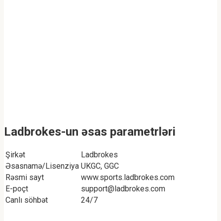
Ladbrokes-un əsas parametrləri
Şirkət
Ladbrokes
Əsasnamə/Lisenziya
UKGC, GGC
Rəsmi sayt
www.sports.ladbrokes.com
E-poçt
support@ladbrokes.com
Canlı söhbət
24/7