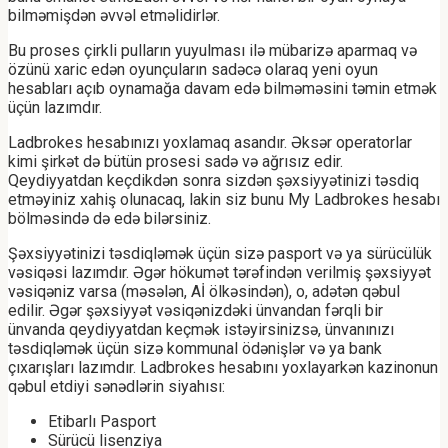
bilməmişdən əvvəl etməlidirlər.
Bu proses çirkli pulların yuyulması ilə mübarizə aparmaq və
özünü xaric edən oyunçuların sadəcə olaraq yeni oyun
hesabları açıb oynamağa davam edə bilməməsini təmin etmək
üçün lazımdır.
Ladbrokes hesabınızı yoxlamaq asandır. Əksər operatorlar
kimi şirkət də bütün prosesi sadə və ağrısız edir.
Qeydiyyatdan keçdikdən sonra sizdən şəxsiyyətinizi təsdiq
etməyiniz xahiş olunacaq, lakin siz bunu My Ladbrokes hesabı
bölməsində də edə bilərsiniz.
Şəxsiyyətinizi təsdiqləmək üçün sizə pasport və ya sürücülük
vəsiqəsi lazımdır. Əgər hökumət tərəfindən verilmiş şəxsiyyət
vəsiqəniz varsa (məsələn, Aİ ölkəsindən), o, adətən qəbul
edilir. Əgər şəxsiyyət vəsiqənizdəki ünvandan fərqli bir
ünvanda qeydiyyatdan keçmək istəyirsinizsə, ünvanınızı
təsdiqləmək üçün sizə kommunal ödənişlər və ya bank
çıxarışları lazımdır. Ladbrokes hesabını yoxlayarkən kazinonun
qəbul etdiyi sənədlərin siyahısı:
Etibarlı Pasport
Sürücü lisenziya