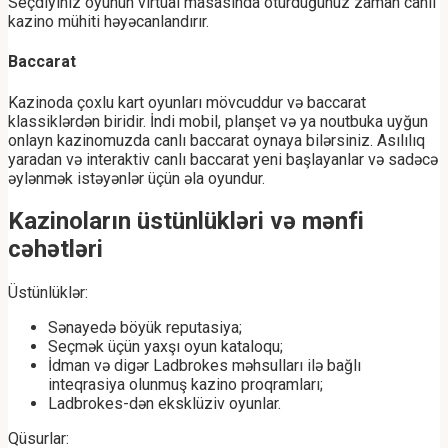
Seçdiyiniz oyunun virtual masasında oturduğunuz zaman canlı
kazino mühiti həyəcanlandırır.
Baccarat
Kazinoda çoxlu kart oyunları mövcuddur və baccarat
klassiklərdən biridir. İndi mobil, planşet və ya noutbuka uyğun
onlayn kazinomuzda canlı baccarat oynaya bilərsiniz. Asılılıq
yaradan və interaktiv canlı baccarat yeni başlayanlar və sadəcə
əylənmək istəyənlər üçün əla oyundur.
Kazinoların üstünlükləri və mənfi
cəhətləri
Üstünlüklər:
Sənayedə böyük reputasiya;
Seçmək üçün yaxşı oyun kataloqu;
İdman və digər Ladbrokes məhsulları ilə bağlı
inteqrasiya olunmuş kazino proqramları;
Ladbrokes-dən eksklüziv oyunlar.
Qüsurlar: