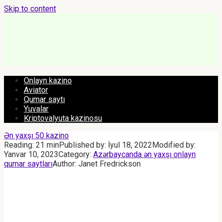
Skip to content
Onlayn kazino
Aviator
Qumar saytı
Yuvalar
Kriptovalyuta kazinosu
Ən yaxşı 50 kazino
Reading:
21 min
Published by:
İyul 18, 2022
Modified by:
Yanvar 10, 2023
Category:
Azərbaycanda ən yaxşı onlayn
qumar saytları
Author:
Janet Fredrickson