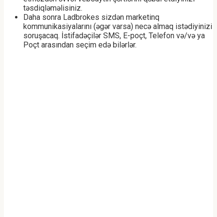
təsdiqləməlisiniz.
Daha sonra Ladbrokes sizdən marketinq
kommunikasiyalarını (əgər varsa) necə almaq istədiyinizi
soruşacaq. İstifadəçilər SMS, E-poçt, Telefon və/və ya
Poçt arasından seçim edə bilərlər.