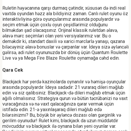
Ruletin həyəcanına qarşı durmaq çətindir, xüsusən də indi real
vaxtda oyundan həzz ala bildiyiniz zaman. Canlı rulet oyunu öz
interaktivliyinə görə oyunçularımız arasında populyardır və
seçim etmək üçün çoxlu oyun çeşidlərimiz olduğunu
bilməkdən şad olacaqsınız. Orijinal klassik ruletdən əlavə,
əlavə mərc seçimləri olan yeni versiyalarımız var. Bu o
deməkdir ki, standart daxili və xarici mərclərlə yanaşı, qazana
biləcəyiniz əlavə bonuslar və çarpanlar var. İdeya sizə əyləncəli
gəlirsə, adi rulet oyununuzda bir dönüş üçün Quantum Roulette
Live və ya Mega Fire Blaze Roulette oynamağa cəhd edin.
Qara Cek
Blackjack hər yerdə kazinolarda oynanılır və həmişə oyunçular
arasında populyardır. İdeya sadədir: 21 vuraraq dileri məğlub
edin və siz qalibsiniz. Blackjack-də dileri məğlub etmək üçün
ağıllı olmalısınız. Strategiya qurun və bütün təcrübənizi nə vaxt
vuracağınıza və nə vaxt qalacağınıza qərar vermək üçün
istifadə edin. 21-ə yaxınlaşaraq dileri məğlub edə
bilərsinizmi? Bu, böyük bir əyləncə dozası olan gərginlik və
gerilim oyunudur! Rulet kimi, blackjack da uzun müddətdir
mövcuddur və blackjack ilə oynana bilən yeni oyunlar var.