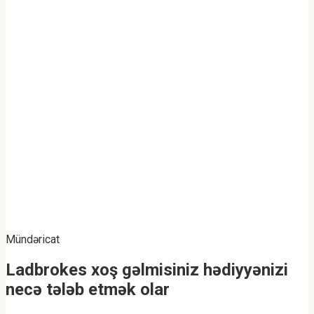
Mündəricat
Ladbrokes xoş gəlmisiniz hədiyyənizi
necə tələb etmək olar