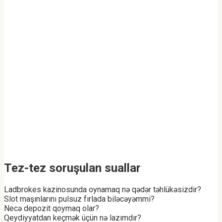
Tez-tez soruşulan suallar
Ladbrokes kazinosunda oynamaq nə qədər təhlükəsizdir?
Slot maşınlarını pulsuz fırlada biləcəyəmmi?
Necə depozit qoymaq olar?
Qeydiyyatdan keçmək üçün nə lazımdır?