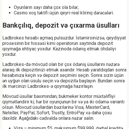
Oyunların sayı daha çox ola bilər;
Casino xoş təklifi üçün qeyri-real klirinq dərəcələri.
Bankçılıq, depozit və çıxarma üsulları
Ladbrokes hesabı açmaq pulsuzdur. İstəmirsinizsə, qeydiyyat
prosesinin bir hissəsi kimi operatorun saytında depozit
qoymağa ehtiyac yoxdur. Kazinoda ödəniş etmək öhdəliyi
yoxdur.
Ladbrokes-də mövcud olan bir çox ödəniş üsullarını nəzərə
alaraq ilk depozitinizi etmək asandır. Hesab yaratdıqdan sonra
hesabınıza keçin və depozit seçimini seçin. Sonra sizin üçün
ən uyğun olan üsulu seçin və depozitə başlayın. Bundan sonra
ilk mərcinizi Ladbrokes-ə qoymağa hazırlaşın.
Mövcud üsullar baxımından, bukmeker kontor müxtəlifliyi
qiymətləndirir ki, hər bir oyunçunun bir və ya iki ödəmə variantı
olsun. Mövcud üsullardan bəzilərinə Visa, MasterCard,
Neteller, PayPal, Sofort, Trustly, EntroPay və daha çoxu
daxildir. Aşağıdakı cədvəldə onlara nəzər salın.
Viza – minimum $5, maksimum $99,999, dərhal kreditə