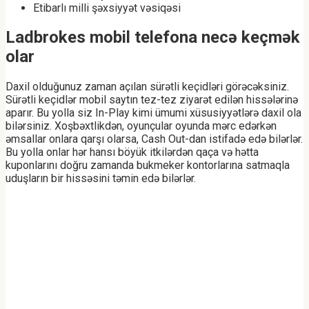
Etibarlı milli şəxsiyyət vəsiqəsi
Ladbrokes mobil telefona necə keçmək
olar
Daxil olduğunuz zaman açılan sürətli keçidləri görəcəksiniz.
Sürətli keçidlər mobil saytın tez-tez ziyarət edilən hissələrinə
aparır. Bu yolla siz In-Play kimi ümumi xüsusiyyətlərə daxil ola
bilərsiniz. Xoşbəxtlikdən, oyunçular oyunda mərc edərkən
əmsallar onlara qarşı olarsa, Cash Out-dan istifadə edə bilərlər.
Bu yolla onlar hər hansı böyük itkilərdən qaça və hətta
kuponlarını doğru zamanda bukmeker kontorlarına satmaqla
uduşların bir hissəsini təmin edə bilərlər.