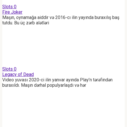
Slots
0
Fire Joker
Maşın, oynamağa aiddir və 2016-cı ilin yayında buraxılış baş
tutdu. Bu üç zərb alətləri
Slots
0
Legacy of Dead
Video yuvası 2020-ci ilin yanvar ayında Play’n tərəfindən
buraxıldı. Maşın dərhal populyarlaşdı və hər