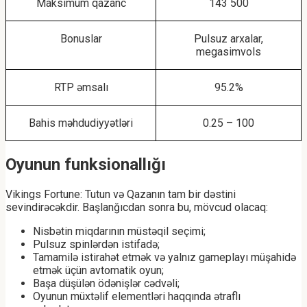
Maksimum qazanc
143 500
Bonuslar
Pulsuz arxalar,
megasimvols
RTP əmsalı
95.2%
Bahis məhdudiyyətləri
0.25 – 100
Oyunun funksionallığı
Vikings Fortune: Tutun və Qazanın tam bir dəstini
sevindirəcəkdir. Başlanğıcdan sonra bu, mövcud olacaq:
Nisbətin miqdarının müstəqil seçimi;
Pulsuz spinlərdən istifadə;
Tamamilə istirahət etmək və yalnız gameplayı müşahidə
etmək üçün avtomatik oyun;
Başa düşülən ödənişlər cədvəli;
Oyunun müxtəlif elementləri haqqında ətraflı