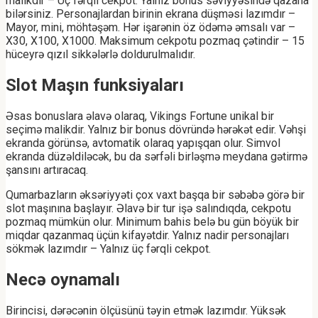
malikdir – Üç fərqli cekpot. Yalnız bonus səviyyəsində qazana
bilərsiniz. Personajlardan birinin ekrana düşməsi lazımdır –
Mayor, mini, möhtəşəm. Hər işarənin öz ödəmə əmsalı var –
X30, X100, X1000. Maksimum cekpotu pozmaq çətindir – 15
hüceyrə qızıl sikkələrlə doldurulmalıdır.
Slot Maşın funksiyaları
Əsas bonuslara əlavə olaraq, Vikings Fortune unikal bir
seçimə malikdir. Yalnız bir bonus dövründə hərəkət edir. Vəhşi
ekranda görünsə, avtomatik olaraq yapışqan olur. Simvol
ekranda düzəldiləcək, bu da sərfəli birləşmə meydana gətirmə
şansını artıracaq.
Qumarbazların əksəriyyəti çox vaxt başqa bir səbəbə görə bir
slot maşınına başlayır. Əlavə bir tur işə salındıqda, cekpotu
pozmaq mümkün olur. Minimum bahis belə bu gün böyük bir
miqdar qazanmaq üçün kifayətdir. Yalnız nadir personajları
sökmək lazımdır – Yalnız üç fərqli cekpot.
Necə oynamalı
Birincisi, dərəcənin ölçüsünü təyin etmək lazımdır. Yüksək