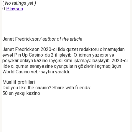
( No ratings yet )
0
Playson
Janet Fredrickson
/ author of the article
Janet Fredrickson 2020-ci ildə qəzet redaktoru olmamışdan
əvvəl Pin Up Casino-da 2 il işləyib. O, idman yazıçısı və
peşəkar onlayn kazino rəyçisi kimi işləməyə başlayıb. 2023-ci
ildə o, qumar sənayesinə oyunçuların gözlərini açmaq üçün
World Casino veb-saytını yaratdı.
Müəllif profilləri
Did you like the casino? Share with friends:
50 ən yaxşı kazino