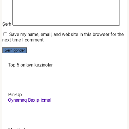
Şərh
Save my name, email, and website in this browser for the
next time I comment.
Top 5 onlayn kazinolar
Pin-Up
Oynamaq
Baxış-icmal