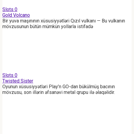
Slots
0
Gold Volcano
Bir yuva maşınının xüsusiyyətləri Qızıl vulkanı — Bu vulkanın
mövzusunun bütün mümkün yollarla istifadə
Slots
0
Twisted Sister
Oyunun xüsusiyyətləri Play’n GO-dan bükülmüş bacının
mövzusu, son illərin əfsanəvi metal qrupu ilə əlaqəlidir.