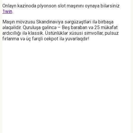
Onlayn kazinoda plyonson slot maşınını oynaya bilərsiniz
1win
.
Maşın mövzusu Skandinaviya sərgüzəştləri ilə birbaşa
əlaqəlidir. Quruluşa gəlincə – Beş baraban və 25 mükafat
ardıcıllığı ilə klassik. Üstünlüklər xüsusi simvollar, pulsuz
fırlanma və üç fərqli cekpot ilə yuvarlaqdır!